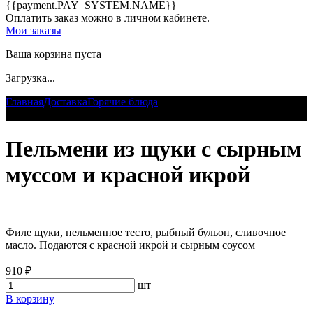
{{payment.PAY_SYSTEM.NAME}}
Оплатить заказ можно в личном кабинете.
Мои заказы
Ваша корзина пуста
Загрузка...
Главная
Доставка
Горячие блюда
Пельмени из щуки с сырным
муссом и красной икрой
Пельмени из щуки с сырным
муссом и красной икрой
Филе щуки, пельменное тесто, рыбный бульон, сливочное
масло. Подаются с красной икрой и сырным соусом
910 ₽
шт
В корзину