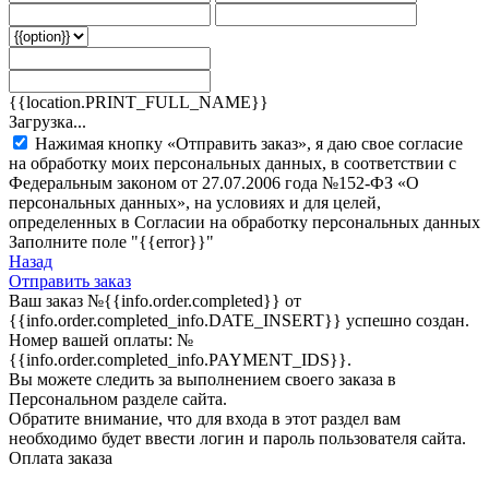
{{location.PRINT_FULL_NAME}}
Загрузка...
Нажимая кнопку «Отправить заказ», я даю свое согласие
на обработку моих персональных данных, в соответствии с
Федеральным законом от 27.07.2006 года №152-ФЗ «О
персональных данных», на условиях и для целей,
определенных в Согласии на обработку персональных данных
Заполните поле "{{error}}"
Назад
Отправить заказ
Ваш заказ
№{{info.order.completed}}
от
{{info.order.completed_info.DATE_INSERT}} успешно создан.
Номер вашей оплаты:
№
{{info.order.completed_info.PAYMENT_IDS}}
.
Вы можете следить за выполнением своего заказа в
Персональном разделе сайта.
Обратите внимание, что для входа в этот раздел вам
необходимо будет ввести логин и пароль пользователя сайта.
Оплата заказа