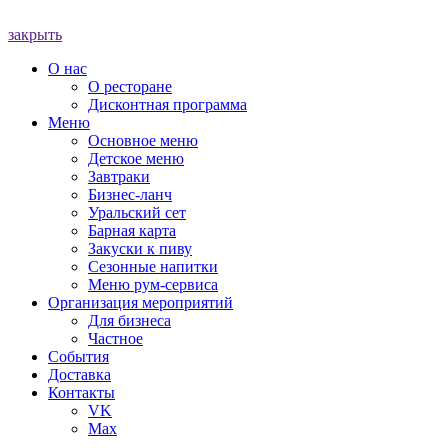
закрыть
О нас
О ресторане
Дисконтная программа
Меню
Основное меню
Детское меню
Завтраки
Бизнес-ланч
Уральский сет
Барная карта
Закуски к пиву
Сезонные напитки
Меню рум-сервиса
Организация мероприятий
Для бизнеса
Частное
События
Доставка
Контакты
VK
Max