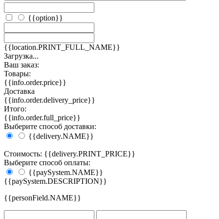
{{option}}
{{location.PRINT_FULL_NAME}}
Загрузка...
Ваш заказ:
Товары:
{{info.order.price}}
Доставка
{{info.order.delivery_price}}
Итого:
{{info.order.full_price}}
Выберите способ доставки:
{{delivery.NAME}}
Стоимость: {{delivery.PRINT_PRICE}}
Выберите способ оплаты:
{{paySystem.NAME}}
{{paySystem.DESCRIPTION}}
{{personField.NAME}}