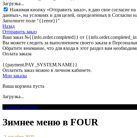
Загрузка...
Нажимая кнопку «Отправить заказ», я даю свое согласие н
данных», на условиях и для целей, определенных в Согласии 
Заполните поле "{{error}}"
Назад
Отправить заказ
Ваш заказ
№{{info.order.completed}}
от {{info.order.completed
Вы можете следить за выполнением своего заказа в Персональн
Обратите внимание, что для входа в этот раздел вам необходимо
Оплата заказа
{{payment.PAY_SYSTEM.NAME}}
Оплатить заказ можно в личном кабинете.
Мои заказы
Ваша корзина пуста
Загрузка...
Главная
События
Зимнее меню в FOUR
Зимнее меню в FOUR
2 декабря 2025