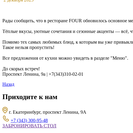
Рады сообщить, что в ресторане FOUR обновилось основное мен
Тёплые вкусы, уютные сочетания и сезонные акценты — всё, чт
Помимо тех самых любимых блюд, к которым вы уже привыкли
Такое нельзя пропустить!
Все предложения от кухни можно увидеть в разделе "Меню".
До скорых встреч!
Проспект Ленина, 9а | +7(343)310-02-01
Назад
Приходите к нам
г. Екатеринбург, проспект Ленина, 9А
+7 (343) 300-95-48
ЗАБРОНИРОВАТЬ СТОЛ